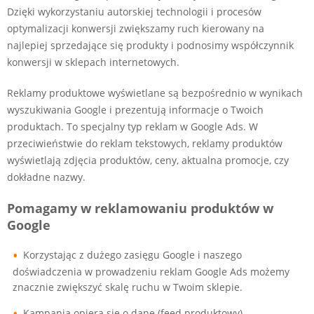
Dzięki wykorzystaniu autorskiej technologii i procesów
optymalizacji konwersji zwiększamy ruch kierowany na
najlepiej sprzedające się produkty i podnosimy współczynnik
konwersji w sklepach internetowych.
Reklamy produktowe wyświetlane są bezpośrednio w wynikach
wyszukiwania Google i prezentują informacje o Twoich
produktach. To specjalny typ reklam w Google Ads. W
przeciwieństwie do reklam tekstowych, reklamy produktów
wyświetlają zdjęcia produktów, ceny, aktualna promocje, czy
dokładne nazwy.
Pomagamy w reklamowaniu produktów w
Google
•
Korzystając z dużego zasięgu Google i naszego
doświadczenia w prowadzeniu reklam Google Ads możemy
znacznie zwiększyć skalę ruchu w Twoim sklepie.
•
Kampania opiera się o dane (feed produktowy)