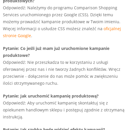
produktowych?
Odpowiedź: Należymy do programu Comparison Shopping
Services uruchomionego przez Google (CSS). Dzięki temu
możemy prowadzić kampanie produktowe w Twoim imieniu.
Więcej informacji o usłudze CSS możesz znaleźć na
oficjalnej
stronie Google
.
Pytanie: Co jeśli już mam już uruchomione kampanie
produktowe?
Odpowiedź: Nie przeszkadza to w korzystaniu z usługi
oferowanej przez nas i nie tworzy żadnych konfliktów. Wręcz
przeciwnie - dołączenie do nas może pomóc w zwiększeniu
ilości otrzymywanego ruchu.
Pytanie: Jak uruchomić kampanię produktową?
Odpowiedź: Aby uruchomić kampanię skontaktuj się z
opiekunem handlowym sklepu i postępuj zgodnie z otrzymaną
instrukcją.
Pytanie: Jak szybko będę widzieć efekty kampanii?