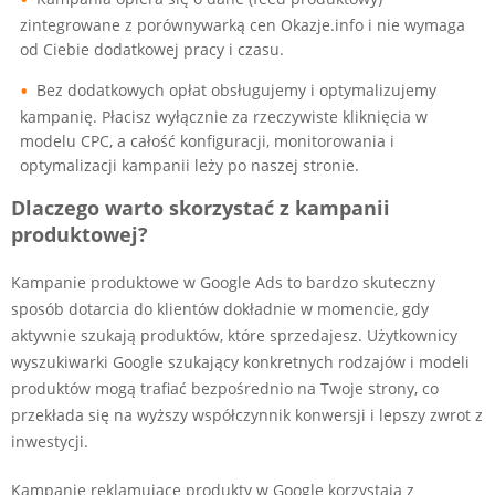
zintegrowane z porównywarką cen Okazje.info i nie wymaga
od Ciebie dodatkowej pracy i czasu.
•
Bez dodatkowych opłat obsługujemy i optymalizujemy
kampanię. Płacisz wyłącznie za rzeczywiste kliknięcia w
modelu CPC, a całość konfiguracji, monitorowania i
optymalizacji kampanii leży po naszej stronie.
Dlaczego warto skorzystać z kampanii
produktowej?
Kampanie produktowe w Google Ads to bardzo skuteczny
sposób dotarcia do klientów dokładnie w momencie, gdy
aktywnie szukają produktów, które sprzedajesz. Użytkownicy
wyszukiwarki Google szukający konkretnych rodzajów i modeli
produktów mogą trafiać bezpośrednio na Twoje strony, co
przekłada się na wyższy współczynnik konwersji i lepszy zwrot z
inwestycji.
Kampanie reklamujące produkty w Google korzystają z