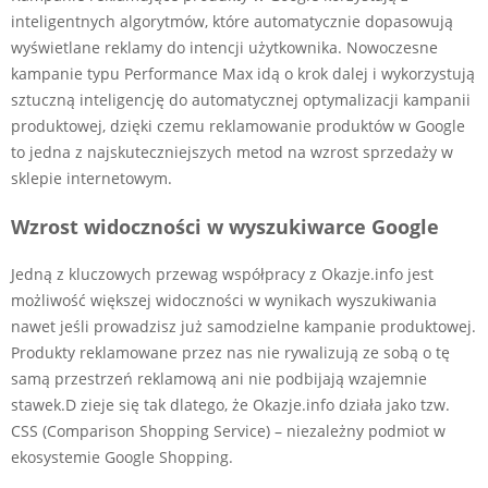
inteligentnych algorytmów, które automatycznie dopasowują
wyświetlane reklamy do intencji użytkownika. Nowoczesne
kampanie typu Performance Max idą o krok dalej i wykorzystują
sztuczną inteligencję do automatycznej optymalizacji kampanii
produktowej, dzięki czemu reklamowanie produktów w Google
to jedna z najskuteczniejszych metod na wzrost sprzedaży w
sklepie internetowym.
Wzrost widoczności w wyszukiwarce Google
Jedną z kluczowych przewag współpracy z Okazje.info jest
możliwość większej widoczności w wynikach wyszukiwania
nawet jeśli prowadzisz już samodzielne kampanie produktowej.
Produkty reklamowane przez nas nie rywalizują ze sobą o tę
samą przestrzeń reklamową ani nie podbijają wzajemnie
stawek.D zieje się tak dlatego, że Okazje.info działa jako tzw.
CSS (Comparison Shopping Service) – niezależny podmiot w
ekosystemie Google Shopping.