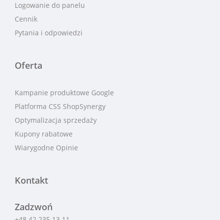
Logowanie do panelu
Cennik
Pytania i odpowiedzi
Oferta
Kampanie produktowe Google
Platforma CSS ShopSynergy
Optymalizacja sprzedaży
Kupony rabatowe
Wiarygodne Opinie
Kontakt
Zadzwoń
+48 42 235 13 11