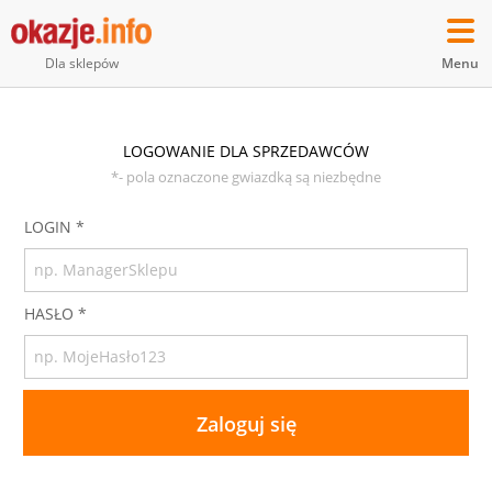
Menu
Dla sklepów
LOGOWANIE DLA SPRZEDAWCÓW
*- pola oznaczone gwiazdką są niezbędne
LOGIN *
HASŁO *