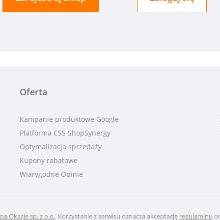
Oferta
Kampanie produktowe Google
Platforma CSS ShopSynergy
Optymalizacja sprzedaży
Kupony rabatowe
Wiarygodne Opinie
pa Okazje sp. z o.o.
. Korzystanie z serwisu oznacza akceptację
regulaminu
o