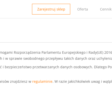
Zarejestruj sklep
Oferta
Cennik
ogami Rozporządzenia Parlamentu Europejskiego i Rady(UE) 2016/
 i w sprawie swobodnego przepływu takich danych oraz uchylenia 
ć i bezpieczeństwo przetwarzanych danych osobowych. Dlatego Pol
rwisów znajdziesz w
regulaminie
. W razie jakichkolwiek uwag i wą