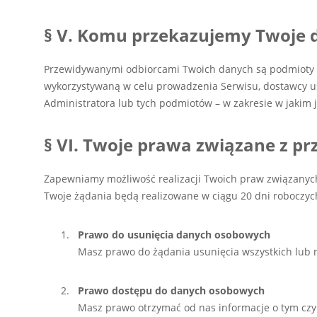
§ V. Komu przekazujemy Twoje 
Przewidywanymi odbiorcami Twoich danych są podmioty k
wykorzystywaną w celu prowadzenia Serwisu, dostawcy usł
Administratora lub tych podmiotów – w zakresie w jakim je
§ VI. Twoje prawa związane z 
Zapewniamy możliwość realizacji Twoich praw związany
Twoje żądania będą realizowane w ciągu 20 dni roboczyc
Prawo do usunięcia danych osobowych
Masz prawo do żądania usunięcia wszystkich lub 
Prawo dostępu do danych osobowych
Masz prawo otrzymać od nas informacje o tym czy