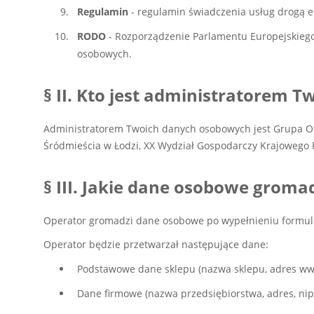
Regulamin
- regulamin świadczenia usług drogą 
RODO
- Rozporządzenie Parlamentu Europejskiego 
osobowych.
§ II. Kto jest administratorem
Administratorem Twoich danych osobowych jest Grupa Okazj
Śródmieścia w Łodzi, XX Wydział Gospodarczy Krajowego 
§ III. Jakie dane osobowe grom
Operator gromadzi dane osobowe po wypełnieniu formular
Operator będzie przetwarzał następujące dane:
Podstawowe dane sklepu (nazwa sklepu, adres w
Dane firmowe (nazwa przedsiębiorstwa, adres, nip, 