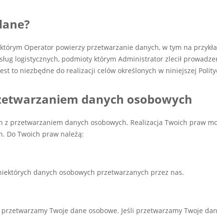
dane?
tórym Operator powierzy przetwarzanie danych, w tym na przykład
ug logistycznych, podmioty którym Administrator zlecił prowadzen
st to niezbędne do realizacji celów określonych w niniejszej Polit
przetwarzaniem danych osobowych
ch z przetwarzaniem danych osobowych. Realizacja Twoich praw m
h. Do Twoich praw należą:
niektórych danych osobowych przetwarzanych przez nas.
 przetwarzamy Twoje dane osobowe. Jeśli przetwarzamy Twoje dane