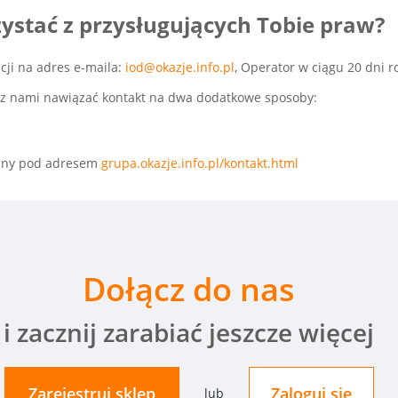
zystać z przysługujących Tobie praw?
cji na adres e-maila:
iod@okazje.info.pl
, Operator w ciągu 20 dni 
 z nami nawiązać kontakt na dwa dodatkowe sposoby:
ępny pod adresem
grupa.okazje.info.pl/kontakt.html
Dołącz do nas
i zacznij zarabiać jeszcze więcej
Zarejestruj
sklep
Zaloguj się
lub