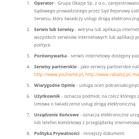
Operator
- Grupa Okazje Sp. z o.o., zarejestrowan
Sądowego prowadzonego przez Sąd Rejonowy Łodz
Serwisu, który świadczy usługi drogą elektronicz
Serwis lub Serwisy
- witryna lub aplikacja intern
wszystkich serwisów internetowych lub aplikacji 
polityce.
Porównywarka
- serwis internetowy dostępny p
Serwisy partnerskie
- jako serwisy partnerskie n
http://www.youhome.pl
,
http://www.rabatuj.pl
,
mar
Wiarygodne Opinie
- usługa ocen potransakcyjnyc
Użytkownik
- oznacza podmiot, na rzecz którego
Umowa o świadczenie usług drogą elektroniczną.
Urządzenie Końcowe
- oznacza elektroniczne urz
lub telefon komórkowy z przeglądarką internetową
Polityka Prywatności
- niniejszy dokument.