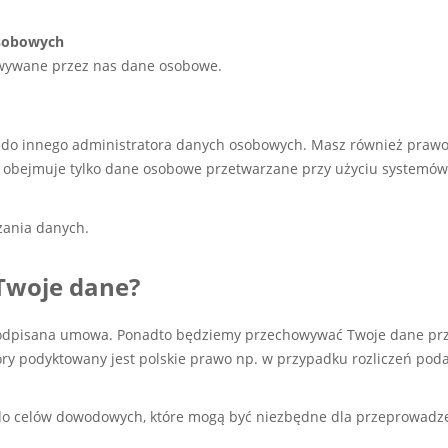
osobowych
wywane przez nas dane osobowe.
 do innego administratora danych osobowych. Masz również prawo
 obejmuje tylko dane osobowe przetwarzane przy użyciu systemów
zania danych.
 Twoje dane?
podpisana umowa. Ponadto będziemy przechowywać Twoje dane prze
ry podyktowany jest polskie prawo np. w przypadku rozliczeń poda
o celów dowodowych, które mogą być niezbędne dla przeprowadzen