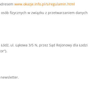
d adresem
www.okazje.info.pl/s/regulamin.html
y osób fizycznych w związku z przetwarzaniem danych
 Łódź, ul. Łąkowa 3/5 N, przez Sąd Rejonowy dla Łodzi
or”).
newsletter.