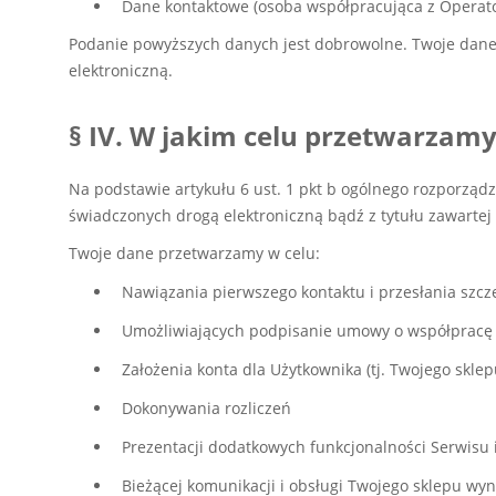
Dane kontaktowe (osoba współpracująca z Operat
Podanie powyższych danych jest dobrowolne. Twoje dane
elektroniczną.
§ IV. W jakim celu przetwarzam
Na podstawie artykułu 6 ust. 1 pkt b ogólnego rozporzą
świadczonych drogą elektroniczną bądź z tytułu zawarte
Twoje dane przetwarzamy w celu:
Nawiązania pierwszego kontaktu i przesłania szc
Umożliwiających podpisanie umowy o współpracę
Założenia konta dla Użytkownika (tj. Twojego skle
Dokonywania rozliczeń
Prezentacji dodatkowych funkcjonalności Serwisu i
Bieżącej komunikacji i obsługi Twojego sklepu wy