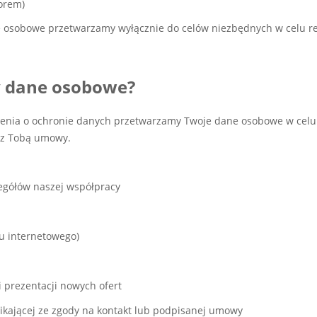
orem)
 osobowe przetwarzamy wyłącznie do celów niezbędnych w celu re
y dane osobowe?
dzenia o ochronie danych przetwarzamy Twoje dane osobowe w cel
j z Tobą umowy.
zegółów naszej współpracy
pu internetowego)
 prezentacji nowych ofert
nikającej ze zgody na kontakt lub podpisanej umowy