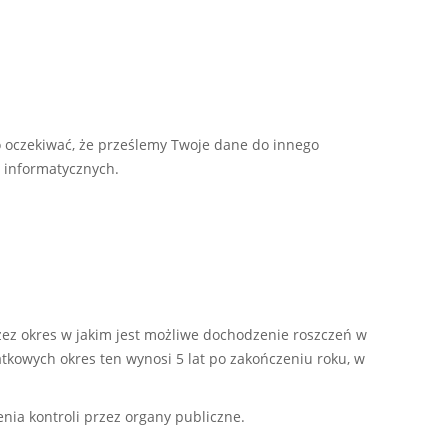
 oczekiwać, że prześlemy Twoje dane do innego
 informatycznych.
z okres w jakim jest możliwe dochodzenie roszczeń w
tkowych okres ten wynosi 5 lat po zakończeniu roku, w
ia kontroli przez organy publiczne.