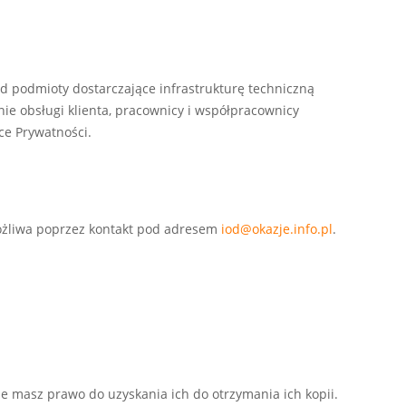
 podmioty dostarczające infrastrukturę techniczną
ie obsługi klienta, pracownicy i współpracownicy
yce Prywatności.
ożliwa poprzez kontakt pod adresem
iod@okazje.info.pl
.
 masz prawo do uzyskania ich do otrzymania ich kopii.