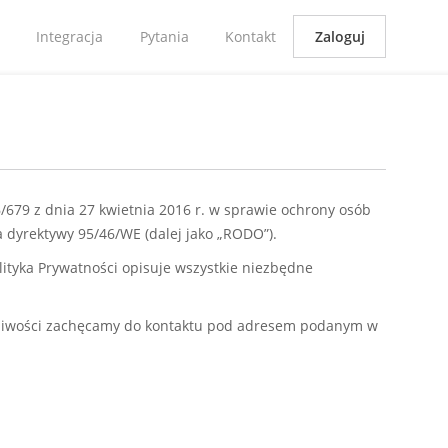
Integracja
Pytania
Kontakt
Zaloguj
679 z dnia 27 kwietnia 2016 r. w sprawie ochrony osób
dyrektywy 95/46/WE (dalej jako „RODO”).
ityka Prywatności opisuje wszystkie niezbędne
tpliwości zachęcamy do kontaktu pod adresem podanym w